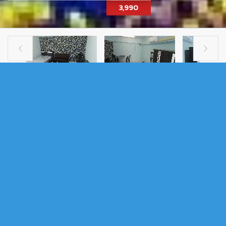
3,990


เช่าคอนโดนนทบุรี
ให้เช่าคอนโดธารฟ้าเรสซิเด้นซ์เรวดี15
.
ให้เช่าคอนโดธารฟ้าเรสซิเด้นซ์เรวดี15
ให้เช่าคอนโดธารฟ้าเรสซิเด้นซ์เรวดี15ถนนติวานนท์ หรือ เข้าจากถนน
รัตนาธิเบศร์ ซอย3 ใกล้รถไฟฟ้าสถานีกระทรวงสาธารณสุข-ติวานนท์ และ
สถานีศูนย์ราชการนนทบุรี-รัตนาธิเบศร์ 30 ตารางเมตร อยู่ ชั้น4 ติดกล้อง
วงจรปิดทุกชั้น ร้านค้าสะดวกซื้อ ลิฟท์ คีการด์ ให้เช่า 3,990 บาทเดือน ฟรี