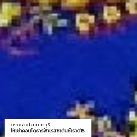
เช่าคอนโดนนทบุรี
ให้เช่าคอนโดธารฟ้าเรสซิเด้นซ์เรวดี15
.