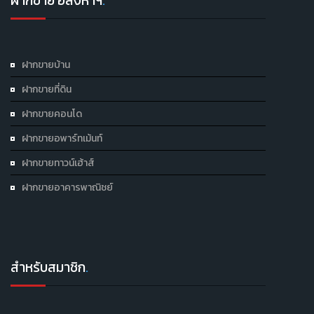
ฝากขาย อสังหาฯ
.
ฝากขายบ้าน
ฝากขายที่ดิน
ฝากขายคอนโด
ฝากขายอพาร์ทเม้นท์
ฝากขายทาวน์เฮ้าส์
ฝากขายอาคารพาณิชย์
สำหรับสมาชิก
.