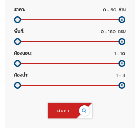
ราคา:
ล้าน
พื้นที่:
ตรม
ห้องนอน:
ห้องน้ำ:
ค้นหา