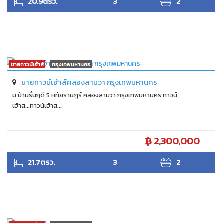
20.9ตรว.
3
2
ขายทาวน์เฮ้าส์
กรุงเทพมหานคร
ขายทาวน์เฮ้าส์คลองสามวา กรุงเทพมหานคร
ม.บ้านรื่นฤดี 5 หทัยราษฎร์ คลองสามวา กรุงเทพมหานคร ทาวน์
เฮ้าส...ทาวน์เฮ้าส...
2,300,000
SUKHON
21.7ตรว.
3
2