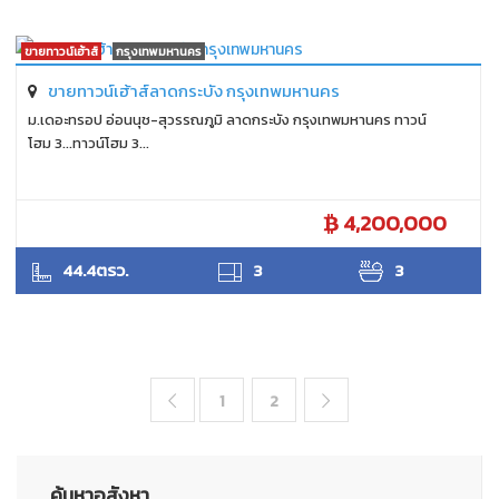
ขายทาวน์เฮ้าส์
กรุงเทพมหานคร
ขายทาวน์เฮ้าส์ลาดกระบัง กรุงเทพมหานคร
ม.เดอะทรอป อ่อนนุช-สุวรรณภูมิ ลาดกระบัง กรุงเทพมหานคร ทาวน์
โฮม 3...ทาวน์โฮม 3...
4,200,000
SUKHON
44.4ตรว.
3
3
1
2


ค้นหาอสังหา
.