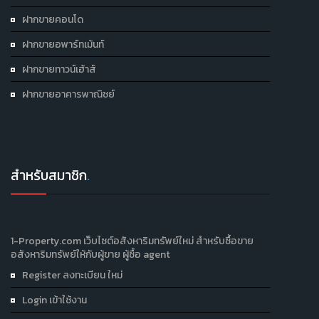
ฝากขายคอนโด
ฝากขายอพาร์ทเม้นท์
ฝากขายทาวน์เฮ้าส์
ฝากขายอาคารพาณิชย์
สำหรับสมาชิก
.
1-Property.com เว็บไซต์อสังหาริมทรัพย์ใหม่ สำหรับซื้อขาย
อสังหาริมทรัพย์ให้กับผู้ขาย ผู้ซื้อ agent
Register ลงทะเบียน ใหม่
Login เข้าใช้งาน