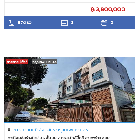
3,800,000
ANTPUNYAPA
37ตรว.
3
2
ขายทาวน์เฮ้าส์
กรุงเทพมหานคร
ขายทาวน์เฮ้าส์จตุจักร กรุงเทพมหานคร
ทาว์โฮมส์สร้างใหม่ 3.5 ชั้น 38.7 ตร.ว.ใกล้บิ๊กซี ลาดพร้าว ซอย