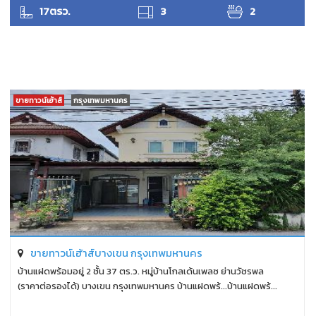
17ตรว.
3
2
ขายทาวน์เฮ้าส์
กรุงเทพมหานคร
ขายทาวน์เฮ้าส์บางเขน กรุงเทพมหานคร
บ้านแฝดพร้อมอยู่ 2 ชั้น 37 ตร.ว. หมู่บ้านโกลเด้นเพลซ ย่านวัชรพล
(ราคาต่อรองได้) บางเขน กรุงเทพมหานคร บ้านแฝดพร้...บ้านแฝดพร้...