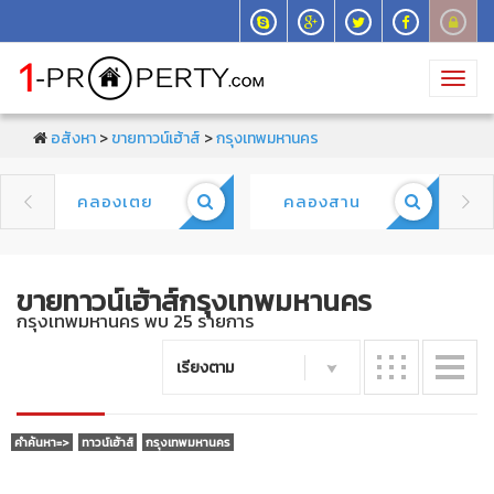
Toggl
navig
อสังหา
>
ขายทาวน์เฮ้าส์
>
กรุงเทพมหานคร
คลองเตย
คลองสาน


ขายทาวน์เฮ้าส์กรุงเทพมหานคร
กรุงเทพมหานคร พบ 25 รายการ
เรียงตาม
คำค้นหา=>
ทาวน์เฮ้าส์
กรุงเทพมหานคร