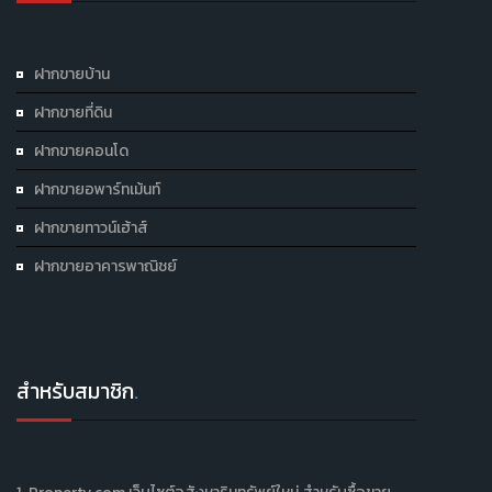
ฝากขายบ้าน
ฝากขายที่ดิน
ฝากขายคอนโด
ฝากขายอพาร์ทเม้นท์
ฝากขายทาวน์เฮ้าส์
ฝากขายอาคารพาณิชย์
สำหรับสมาชิก
.