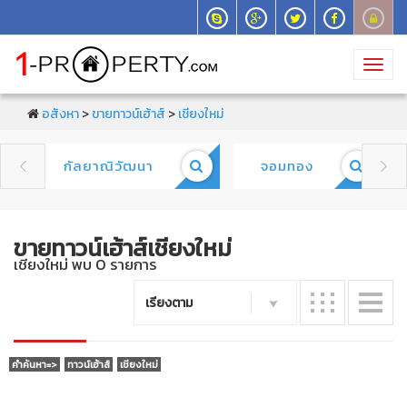
Toggl
navig
อสังหา
>
ขายทาวน์เฮ้าส์
>
เชียงใหม่
กัลยาณิวัฒนา
จอมทอง


ขายทาวน์เฮ้าส์เชียงใหม่
เชียงใหม่ พบ 0 รายการ
เรียงตาม
คำค้นหา=>
ทาวน์เฮ้าส์
เชียงใหม่