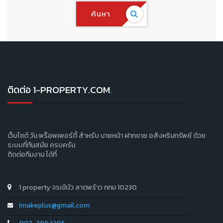
ค้นหา
ติดต่อ 1-PROPERTY.COM
.
เว็บไซต์ วัน พร็อพเพอร์ตี้ สำหรับ นายหน้า ฝากขาย อสังหริมทรัพย์ ด้วย
ระบบที่ทันสมัย ครบครัน
ติดต่อทีมงาน ได้ที่
1 property จรเข้บัว ลาดพร้าว กทม 10230
imakeplus@gmail.com