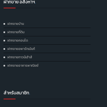
ฝากขาย อสังหาฯ
.
ฝากขายบ้าน
ฝากขายที่ดิน
ฝากขายคอนโด
ฝากขายอพาร์ทเม้นท์
ฝากขายทาวน์เฮ้าส์
ฝากขายอาคารพาณิชย์
สำหรับสมาชิก
.