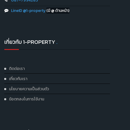
087-7994285
LineID @1-property
(มี @ ด้านหน้า)
เกี่ยวกับ 1-PROPERTY
.
ติดต่อเรา
เกี่ยวกับเรา
นโยบายความเป็นส่วนตัว
ข้อตกลงในการใช้งาน