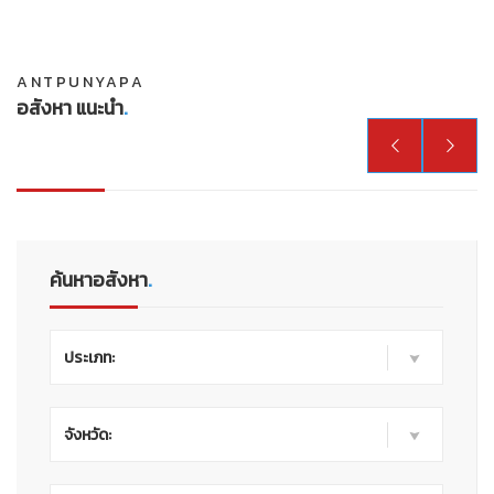
ANTPUNYAPA
อสังหา แนะนำ
.


ค้นหาอสังหา
.
ประเภท:
จังหวัด: