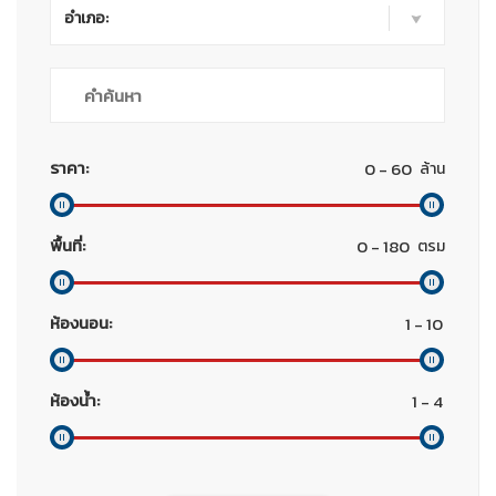
อำเภอ:
ราคา:
ล้าน
พื้นที่:
ตรม
ห้องนอน:
ห้องน้ำ: