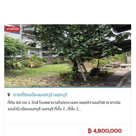
ขายที่ดิน
นนทบุรี
ขายที่ดินเมืองนนทบุรี นนทบุรี
ที่ดิน 60 ตร.ว. ใกล้ โรงพยาบาลโรคทรวงอก ซอยติวานนท์38 (ราคาต่อ
รองได้) เมืองนนทบุรี นนทบุรี ที่ตั้ง :ใ...ที่ตั้ง :ใ...
4,800,000