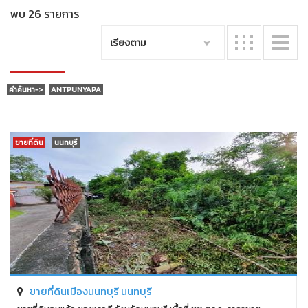
พบ 26 รายการ
เรียงตาม
คำค้นหา=>
ANTPUNYAPA
ขายที่ดิน
นนทบุรี
ขายที่ดินเมืองนนทบุรี นนทบุรี