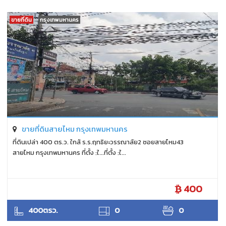
ขายที่ดิน
กรุงเทพมหานคร
ขายที่ดินสายไหม กรุงเทพมหานคร
ที่ดินเปล่า 400 ตร.ว. ใกล้ ร.ร.ฤทธิยะวรรณาลัย2 ซอยสายไหม43
สายไหม กรุงเทพมหานคร ที่ตั้ง :ใ...ที่ตั้ง :ใ...
400
ANTPUNYAPA
400ตรว.
0
0