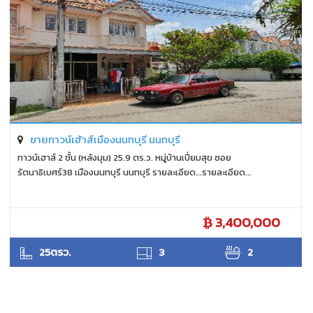
ขายทาวน์เฮ้าส์เมืองนนทบุรี นนทบุรี
ทาวน์เฮาส์ 2 ชั้น (หลังมุม) 25.9 ตร.ว. หมู่บ้านเปี่ยมสุข ซอย
รัตนาธิเบศร์38 เมืองนนทบุรี นนทบุรี รายละเอียด...รายละเอียด...
3,400,000
ANTPUNYAPA
25ตรว.
3
2