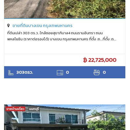
ขายที่ดินบางเขน กรุงเทพมหานคร
ที่ดินเปล่า 303 ตร.ว. ใกล้ซอยสุขาภิบาล4 ถนนรามอินทรา ถนน
พหลโยธิน (ราคาต่อรองได้) บางเขน กรุงเทพมหานคร ที่ตั้ง :ถ...ที่ตั้ง :ถ...
22,725,000
ANTPUNYAPA
303ตรว.
0
0
ขายบ้านเดี่ยว
นนทบุรี