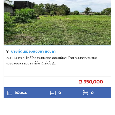
ขายที่ดินเมืองสงขลา สงขลา
ดิน 91.4 ตร.ว. ใกล้โรงงานสงขลา ซอยแผ่นดินไทย ถนนกาญจนวนิช
เมืองสงขลา สงขลา ที่ตั้ง :ใ...ที่ตั้ง :ใ...
950,000
ANTPUNYAPA
90ตรว.
0
0