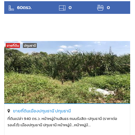
ANTPUNYAPA
60ตรว.
0
0
ขายที่ดิน
ปทุมธานี
ขายที่ดินเมืองปทุมธานี ปทุมธานี
ที่ดินเปล่า 940 ตร.ว. หน้าหมู่บ้านสินธร ถนนรังสิต-ปทุมธานี (ราคาต่อ
รองได้) เมืองปทุมธานี ปทุมธานี หน้าหมู่บ้...หน้าหมู่บ้...