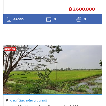
3,600,000
ANTPUNYAPA
42ตรว.
3
3
ขายที่ดิน
นนทบุรี
ขายที่ดินบางใหญ่ นนทบุรี