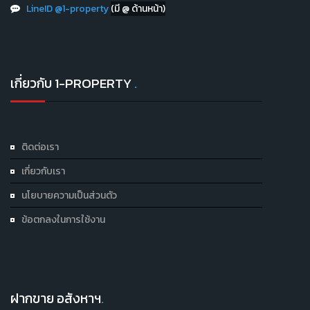
LineID @1-property
(มี @ ด้านหน้า)
เกี่ยวกับ 1-PROPERTY
.
ติดต่อเรา
เกี่ยวกับเรา
นโยบายความเป็นส่วนตัว
ข้อตกลงในการใช้งาน
ฝากขาย อสังหาฯ
.