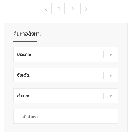
1
2


ค้นหาอสังหา
.
ประเภท:
จังหวัด:
อำเภอ: