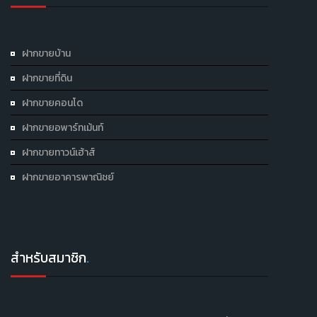
ฝากขายบ้าน
ฝากขายที่ดิน
ฝากขายคอนโด
ฝากขายอพาร์ทเม้นท์
ฝากขายทาวน์เฮ้าส์
ฝากขายอาคารพาณิชย์
สำหรับสมาชิก
.