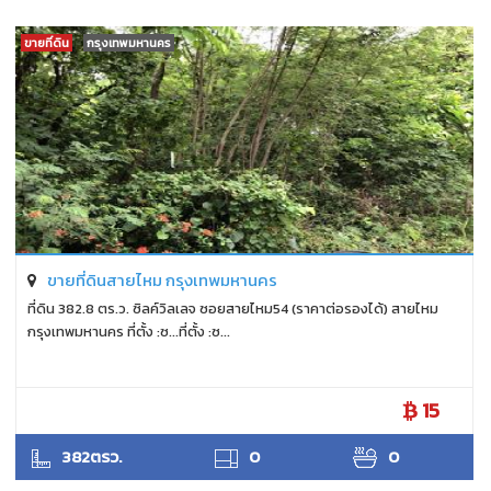
ขายที่ดิน
กรุงเทพมหานคร
ขายที่ดินสายไหม กรุงเทพมหานคร
ที่ดิน 382.8 ตร.ว. ซิลค์วิลเลจ ซอยสายไหม54 (ราคาต่อรองได้) สายไหม
กรุงเทพมหานคร ที่ตั้ง :ซ...ที่ตั้ง :ซ...
15
ANTPUNYAPA
382ตรว.
0
0