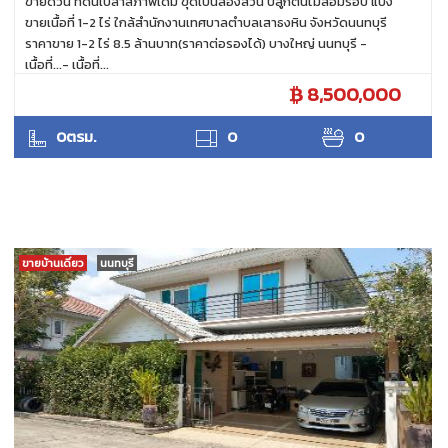
ขายด่วน ที่ดินเปล่าสภาพเดิม ขุดเป็นล่องสวน ปลูกต้นไม้ล้อมรอบ แบ่ง
ขายเนื้อที่ 1-2 ไร่ ใกล้สำนักงานเทศบาลตำบลเสาธงหิน จังหวัดนนทบุรี
ราคาขาย 1-2 ไร่ 8.5 ล้านบาท(ราคาต่อรองได้) บางใหญ่ นนทบุรี -
เนื้อที่...- เนื้อที่...
8,500,000
ANTPUNYAPA
0ตรม.
0
0
ขายบ้านเดี่ยว
นนทบุรี