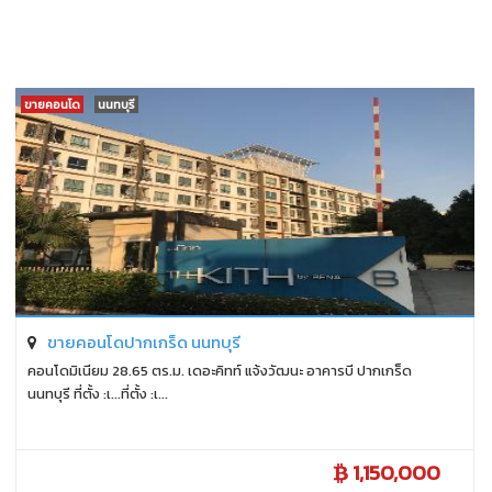
ขายคอนโด
นนทบุรี
ขายคอนโดปากเกร็ด นนทบุรี
คอนโดมิเนียม 28.65 ตร.ม. เดอะคิทท์ แจ้งวัฒนะ อาคารบี ปากเกร็ด
นนทบุรี ที่ตั้ง :เ...ที่ตั้ง :เ...
1,150,000