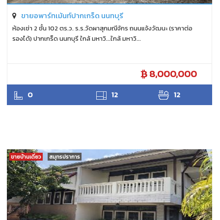
ขายอพาร์ทเม้นท์ปากเกร็ด นนทบุรี
ห้องเช่า 2 ชั้น 102 ตร.ว. ร.ร.วัดผาสุกมณีจักร ถนนแจ้งวัฒนะ (ราคาต่อ
รองได้) ปากเกร็ด นนทบุรี ใกล้ มหาวิ...ใกล้ มหาวิ...
8,000,000
ANTPUNYAPA
0
12
12
ขายบ้านเดี่ยว
สมุทรปราการ