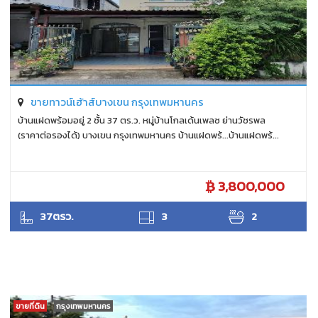
ขายทาวน์เฮ้าส์บางเขน กรุงเทพมหานคร
บ้านแฝดพร้อมอยู่ 2 ชั้น 37 ตร.ว. หมู่บ้านโกลเด้นเพลซ ย่านวัชรพล
(ราคาต่อรองได้) บางเขน กรุงเทพมหานคร บ้านแฝดพร้...บ้านแฝดพร้...
3,800,000
ANTPUNYAPA
37ตรว.
3
2
ขายที่ดิน
กรุงเทพมหานคร