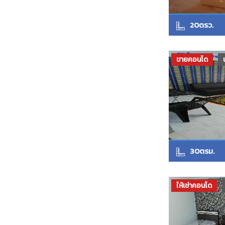
20ตรว.
ขายคอนโด
30ตรม.
ให้เช่าคอนโด