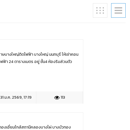
ษบางใหญ่ติดไฟฟ้า บางใหญ่ นนทบุรี ให้เช่าคอน
า 24 ตารางเมตร อยู่ ชั้น4 ห้องริมส่วนตัว
31 ม.ค. 2569, 17:19
113
ทองเอี่ยมใกล้สถานีคลองบางไผ่ บางบัวทอง