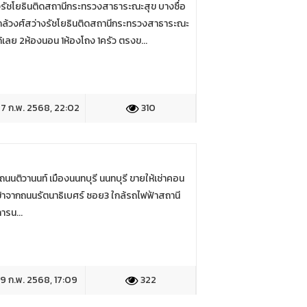
ัชโยธินติดสถานีกระทรวงสาธาระณะสุข บางซื่อ
้วงศ์สว่างรัชโยธินติดสถานีกระทรวงสาธาระณะ
้เลย 2ห้องนอน 1ห้องโถง 1ครัว ตรงข...
7 ก.พ. 2568, 22:02
310
นนติวานนท์ เมืองนนทบุรี นนทบุรี ขายให้เช่าคอน
ข้าจากถนนรัตนาธิเบศร์ ซอย3 ใกล้รถไฟฟ้าสถานี
ารน...
9 ก.พ. 2568, 17:09
322