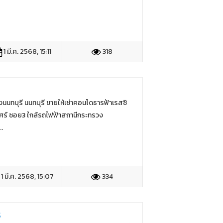
1 มี.ค. 2568, 15:11
318
องนนทบุรี นนทบุรี ขายให้เช่าคอนโดธารฟ้าเรสซิ
เบศร์ ซอย3 ใกล้รถไฟฟ้าสถานีกระทรวง
.
1 มี.ค. 2568, 15:07
334
ร