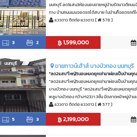
นนทบุรี ลด1แสน3ห้องนอนขายหมู่บ้านรัตนาวดีถนนจ
ทาง บ้านถนนเมนจอดรถได้สบาย ในบ้านก็จอดรถต้ได้
แววดาว ติดต่อ:แววดาว [
578 ]
1,599,000
3
2
นนทบุรี
ขายทาวน์เฮ้าส์ บางบัวทอง นนทบุรี
"ลด2แสน"ใหญ้5นอนหมดยุคเช่ามาผ่อนเป็นบ้านคุ
"ลด2แสน"ใหญ้5นอนหมดยุคเช่ามาผ่อนเป็นบ้านคุ
บางบัวทอง นนทบุรี "ลด2แสน"ใหญ้5นอนหมดยุคเช่
พลูบางบัวทอง กว้างๆ23วา 3ชั้น มีตลาดหน้าหมู่บ้าน
แววดาว ติดต่อ:แววดาว [
577 ]
2,199,000
5
3