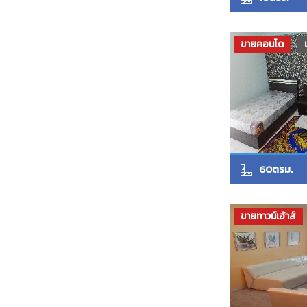
ขายคอนโด
60ตรม.
ขายทาวน์เฮ้าส์