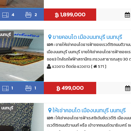
1,899,000
4
2
นนทบุรี
ขายคอนโด เมืองนนทบุรี นนทบุรี
เอก :
ขายให้เช่าคอนโดธารฟ้าซอยเรวดี15ถนนติวานน
เมืองนนทบุรี นนทบุรี ขายให้เช่าคอนโดธารฟ้าซอยเร
ซอย3 ใกล้รถไฟฟ้าสถานีกระทรวงสาธารณสุข 30 ตารา
แววดาว ติดต่อ:แววดาว [
571 ]
499,000
1
1
นนทบุรี
ให้เช่าคอนโด เมืองนนทบุรี นนทบุรี
เอก :
ให้เช่าคอนโดธารฟ้าเรสซิเด้นซ์เรวดี15 เมืองนนท
เรวดี15ถนนติวานนท์ หรือ เข้าจากถนนรัตนาธิเบศร