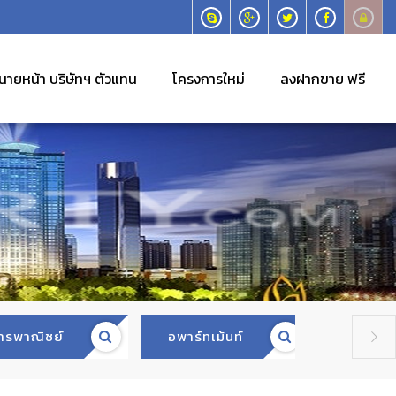
นายหน้า บริษัทฯ ตัวแทน
โครงการใหม่
ลงฝากขาย ฟรี
ารพาณิชย์
อพาร์ทเม้นท์
สำนักง
