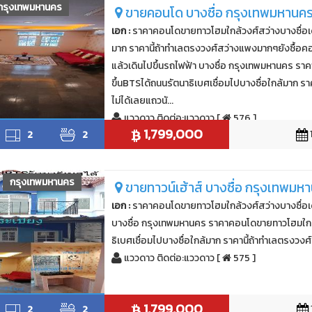
กรุงเทพมหานคร
ขายคอนโด บางซื่อ กรุงเทพมหานค
เอก :
ราคาคอนโดขายทาวโฮมใกล้วงศ์สว่างบางซื่อเดิ
มาก ราคานี้ถ้าทำเลตรงวงศ์สว่างแพงมากๆยังซื้อค
แล้วเดินไปขึ้นรถไฟฟ้า บางซื่อ กรุงเทพมหานคร ร
ขึ้นBTSได้ถนนรัตนาธิเบศเชื่อมไปบางซื่อใกล้มาก 
ไม่ได้เลยแถวนั...
แววดาว ติดต่อ:แววดาว [
576 ]
1,799,000
2
2
กรุงเทพมหานคร
ขายทาวน์เฮ้าส์ บางซื่อ กรุงเทพมห
เอก :
ราคาคอนโดขายทาวโฮมใกล้วงศ์สว่างบางซื่อเดิ
บางซื่อ กรุงเทพมหานคร ราคาคอนโดขายทาวโฮมใกล้ว
ธิเบศเชื่อมไปบางซื่อใกล้มาก ราคานี้ถ้าทำเลตรงวงศ
แววดาว ติดต่อ:แววดาว [
575 ]
1,799,000
2
2