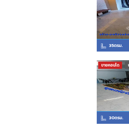
35ตรม.
ขายคอนโด
30ตรม.