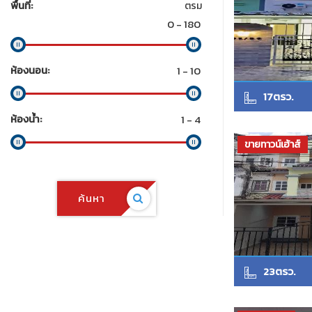
พื้นที่:
ตรม
ห้องนอน:
17ตรว.
ห้องน้ำ:
ขายทาวน์เฮ้าส์
ค้นหา
23ตรว.