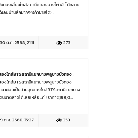
ันทองเอี่ยมใกล้สถานีคลองบางไผ่ เข้าได้หลาย
เลยบ้านลึกมากๆๆ(ค้าขายได้)...
30 ต.ค. 2568, 21:11
273
ณเองใกล้BTSสถานีแยกบางพลูบางบัวทอง :
ณเองใกล้BTSสถานีแยกบางพลูบางบัวทอง
ามาผ่อนเป็นบ้านคุณเองใกล้BTSสถานีแยกบาง
เดินมาตลาดได้เลยเหลือแค่ ! ราคา2,199,0...
9 ต.ค. 2568, 15:27
353