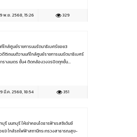
9 พ.ย. 2568, 15:26
329
ท์ใกล้ศูนย์ราชการนนรัตนาธิเบศร์ซอย3
วดี15ถนนติวานนท์ใกล้ศูนย์ราชการนนรัตนาธิเบศร์
งเมตร ชั้น4 ติดกล้องวงจรปิดทุกชั้น...
9 มี.ค. 2568, 18:54
351
บุรี นนทบุรี ให้เช่าคอนโดธารฟ้าเรสซิเด้นซ์
์ ซอย3 ใกล้รถไฟฟ้าสถานีกระทรวงสาธารณสุข-