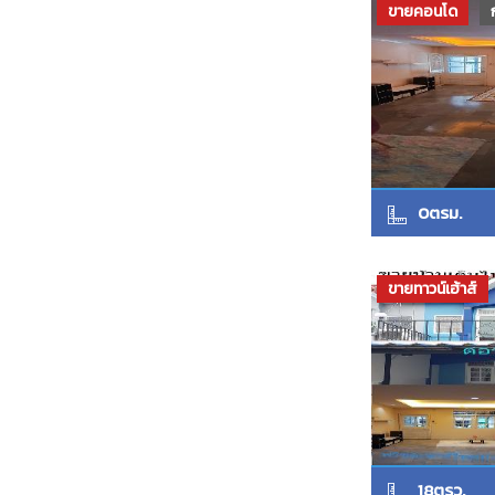
ขายคอนโด
0ตรม.
ขายทาวน์เฮ้าส์
18ตรว.