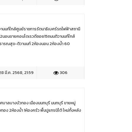
ท์ใกล้ศูนย์ราชการรัตนาธิเบศร์รถไฟฟ้าสถานี
.2นอนขายคอนโดเรวดีซอย15ถนนติวานนท์ใกล้
ธารณสุข-ติวานนท์ 2ห้องนอน 2ห้องน้ำ 60
8 มี.ค. 2568, 21:59
306
ทศบาลบางบัวทอง เมืองนนทบุรี นนทบุรี ขายหมู่
ง 2ห้องน้ำ 1ห้องครัว พื้นปูแกรนิโต้ ใหม่ทั้งหลัง