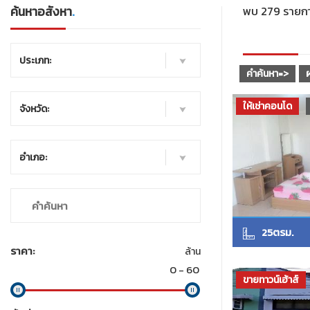
ค้นหาอสังหา
.
พบ 279 รายก
ประเภท:
คำค้นหา=>
ให้เช่าคอนโด
จังหวัด:
อำเภอ:
25ตรม.
ราคา:
ล้าน
ขายทาวน์เฮ้าส์