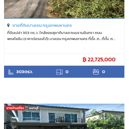
ขายที่ดินบางเขน กรุงเทพมหานคร
ที่ดินเปล่า 303 ตร.ว. ใกล้ซอยสุขาภิบาล4 ถนนรามอินทรา ถนน
พหลโยธิน (ราคาต่อรองได้) บางเขน กรุงเทพมหานคร ที่ตั้ง :ถ...ที่ตั้ง :ถ...
22,725,000
ANTPUNYAPA
303ตรว.
0
0
ขายบ้านเดี่ยว
นนทบุรี