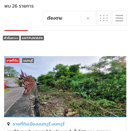
พบ 26 รายการ
เรียงตาม
คำค้นหา=>
ANTPUNYAPA
ขายที่ดิน
นนทบุรี
ขายที่ดินเมืองนนทบุรี นนทบุรี