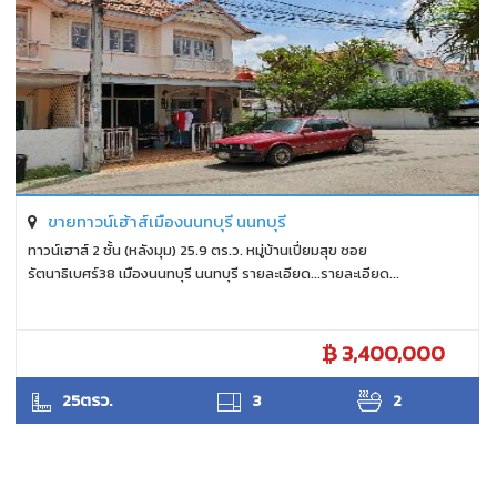
ขายทาวน์เฮ้าส์เมืองนนทบุรี นนทบุรี
ทาวน์เฮาส์ 2 ชั้น (หลังมุม) 25.9 ตร.ว. หมู่บ้านเปี่ยมสุข ซอย
รัตนาธิเบศร์38 เมืองนนทบุรี นนทบุรี รายละเอียด...รายละเอียด...
3,400,000
ANTPUNYAPA
25ตรว.
3
2