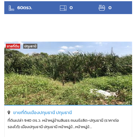
ANTPUNYAPA
60ตรว.
0
0
ขายที่ดิน
ปทุมธานี
ขายที่ดินเมืองปทุมธานี ปทุมธานี
ที่ดินเปล่า 940 ตร.ว. หน้าหมู่บ้านสินธร ถนนรังสิต-ปทุมธานี (ราคาต่อ
รองได้) เมืองปทุมธานี ปทุมธานี หน้าหมู่บ้...หน้าหมู่บ้...