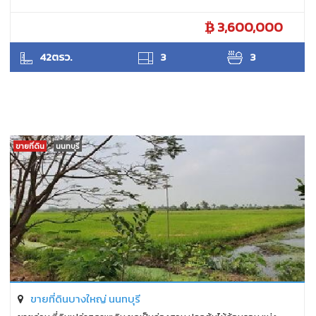
3,600,000
ANTPUNYAPA
42ตรว.
3
3
ขายที่ดิน
นนทบุรี
ขายที่ดินบางใหญ่ นนทบุรี