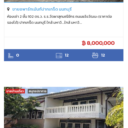
ขายอพาร์ทเม้นท์ปากเกร็ด นนทบุรี
ห้องเช่า 2 ชั้น 102 ตร.ว. ร.ร.วัดผาสุกมณีจักร ถนนแจ้งวัฒนะ (ราคาต่อ
รองได้) ปากเกร็ด นนทบุรี ใกล้ มหาวิ...ใกล้ มหาวิ...
8,000,000
ANTPUNYAPA
0
12
12
ขายบ้านเดี่ยว
สมุทรปราการ