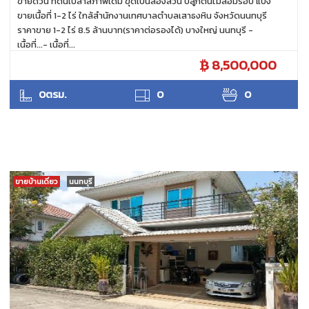
ขายด่วน ที่ดินเปล่าสภาพเดิม ขุดเป็นล่องสวน ปลูกต้นไม้ล้อมรอบ แบ่ง
ขายเนื้อที่ 1-2 ไร่ ใกล้สำนักงานเทศบาลตำบลเสาธงหิน จังหวัดนนทบุรี
ราคาขาย 1-2 ไร่ 8.5 ล้านบาท(ราคาต่อรองได้) บางใหญ่ นนทบุรี -
เนื้อที่...- เนื้อที่...
8,500,000
ANTPUNYAPA
0ตรม.
0
0
ขายบ้านเดี่ยว
นนทบุรี