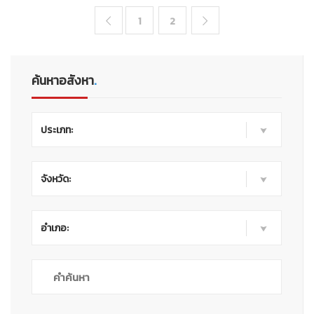
1
2


ค้นหาอสังหา
.
ประเภท:
จังหวัด:
อำเภอ: