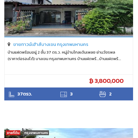
ขายทาวน์เฮ้าส์บางเขน กรุงเทพมหานคร
บ้านแฝดพร้อมอยู่ 2 ชั้น 37 ตร.ว. หมู่บ้านโกลเด้นเพลซ ย่านวัชรพล
(ราคาต่อรองได้) บางเขน กรุงเทพมหานคร บ้านแฝดพร้...บ้านแฝดพร้...
3,800,000
ANTPUNYAPA
37ตรว.
3
2
ขายที่ดิน
กรุงเทพมหานคร