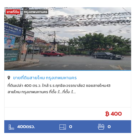
ขายที่ดิน
กรุงเทพมหานคร
ขายที่ดินสายไหม กรุงเทพมหานคร
ที่ดินเปล่า 400 ตร.ว. ใกล้ ร.ร.ฤทธิยะวรรณาลัย2 ซอยสายไหม43
สายไหม กรุงเทพมหานคร ที่ตั้ง :ใ...ที่ตั้ง :ใ...
400
ANTPUNYAPA
400ตรว.
0
0