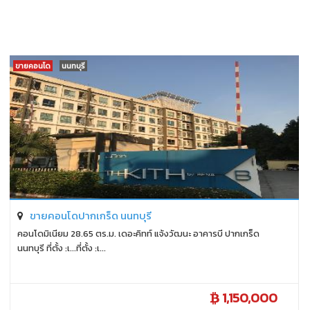
ขายคอนโด
นนทบุรี
ขายคอนโดปากเกร็ด นนทบุรี
คอนโดมิเนียม 28.65 ตร.ม. เดอะคิทท์ แจ้งวัฒนะ อาคารบี ปากเกร็ด
นนทบุรี ที่ตั้ง :เ...ที่ตั้ง :เ...
1,150,000