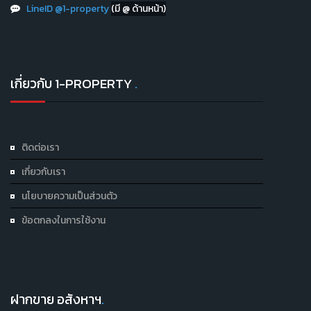
LineID @1-property
(มี @ ด้านหน้า)
เกี่ยวกับ 1-PROPERTY
.
ติดต่อเรา
เกี่ยวกับเรา
นโยบายความเป็นส่วนตัว
ข้อตกลงในการใช้งาน
ฝากขาย อสังหาฯ
.