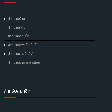
ฝากขายบ้าน
ฝากขายที่ดิน
ฝากขายคอนโด
ฝากขายอพาร์ทเม้นท์
ฝากขายทาวน์เฮ้าส์
ฝากขายอาคารพาณิชย์
สำหรับสมาชิก
.