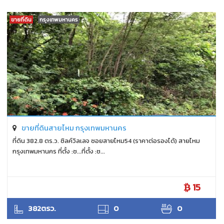
ขายที่ดิน
กรุงเทพมหานคร
ขายที่ดินสายไหม กรุงเทพมหานคร
ที่ดิน 382.8 ตร.ว. ซิลค์วิลเลจ ซอยสายไหม54 (ราคาต่อรองได้) สายไหม
กรุงเทพมหานคร ที่ตั้ง :ซ...ที่ตั้ง :ซ...
15
ANTPUNYAPA
382ตรว.
0
0