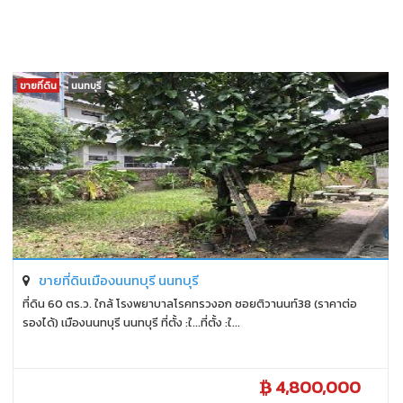
ขายที่ดิน
นนทบุรี
ขายที่ดินเมืองนนทบุรี นนทบุรี
ที่ดิน 60 ตร.ว. ใกล้ โรงพยาบาลโรคทรวงอก ซอยติวานนท์38 (ราคาต่อ
รองได้) เมืองนนทบุรี นนทบุรี ที่ตั้ง :ใ...ที่ตั้ง :ใ...
4,800,000