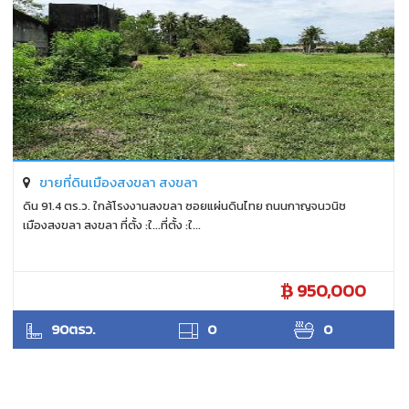
ขายที่ดินเมืองสงขลา สงขลา
ดิน 91.4 ตร.ว. ใกล้โรงงานสงขลา ซอยแผ่นดินไทย ถนนกาญจนวนิช
เมืองสงขลา สงขลา ที่ตั้ง :ใ...ที่ตั้ง :ใ...
950,000
ANTPUNYAPA
90ตรว.
0
0